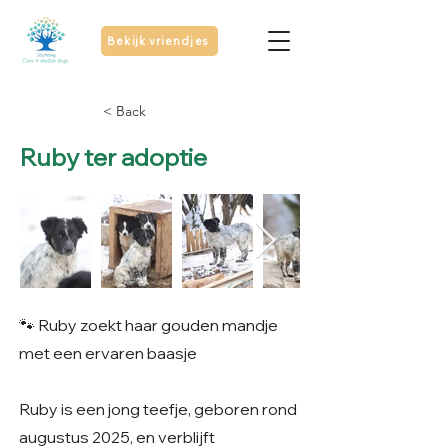
Bekijk vriendjes
< Back
Ruby ter adoptie
🐾 Ruby zoekt haar gouden mandje
met een ervaren baasje
Ruby is een jong teefje, geboren rond
augustus 2025, en verblijft