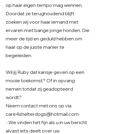
op haar eigen tempo mag wennen.
Doordat ze terughoudend blijft
zoeken wij voor haar iemand met
ervaren met bange jonge honden. Die
meer de tijd en geduld hebben om
haar op de juiste manier te
begeleiden.
Wil jij Ruby dat kansje geven op een
mooie toekomst? Of in opvang
nemen totdat zij geadopteerd
wordt?
Neem contact met ons op via
care4shelterdogs@hotmail.com
- We vinden het fijn als u in uw bericht
alvast iets deelt over uw