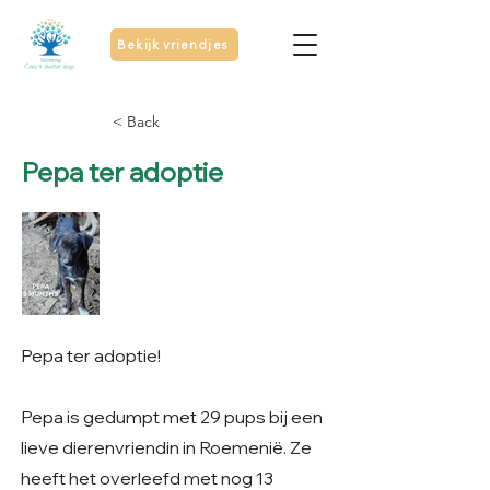
Bekijk vriendjes
< Back
Pepa ter adoptie
Pepa ter adoptie!
Pepa is gedumpt met 29 pups bij een
lieve dierenvriendin in Roemenië. Ze
heeft het overleefd met nog 13