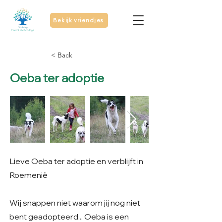
Bekijk vriendjes
< Back
Oeba ter adoptie
Lieve Oeba ter adoptie en verblijft in
Roemenië
Wij snappen niet waarom jij nog niet
bent geadopteerd... Oeba is een