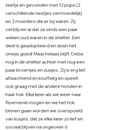
teefje en gevonden met 12 pups (2
verschillende nestjes vermoedelijk)
en 2 moeders die er bij waren. Zij
verblijven al dat ze sinds een paar
weken oud waren in de shelter. Een
deel is geadopteerd en doen het
onwijs goed! Maar helaas blijft Oeba
nog in de shelter achter met nog een
paar broertjes en zusjes.. Zij is erg lief,
afwachtend en knuffelig en speelt
ook graag met de andere honden in
haar hok. Elke keer als we weer naar
Roemenië mogen en we het hok
binnen gaan worden we overspoeld
van kusjes, dat ze elke keer zo lief en
sociaal blijven na ongeveer 6