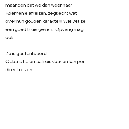
maanden dat we dan weer naar
Roemenië afreizen, zegt echt wat
over hun gouden karakter!! Wie wilt ze
een goed thuis geven? Opvang mag
ook!
Ze is gesteriliseerd.
Oeba is helemaal reisklaar en kan per
direct reizen