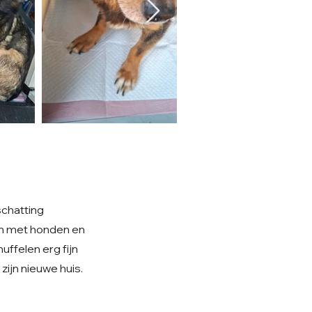
schatting
kan met honden en
uffelen erg fijn
 zijn nieuwe huis.