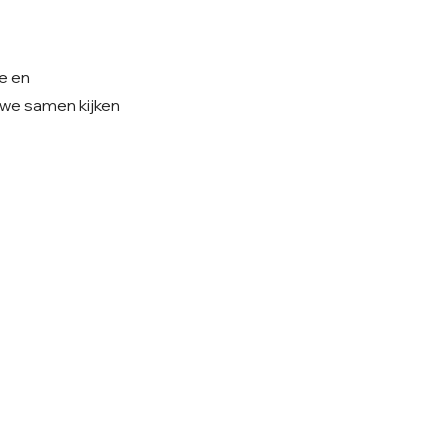
ie en
n we samen kijken