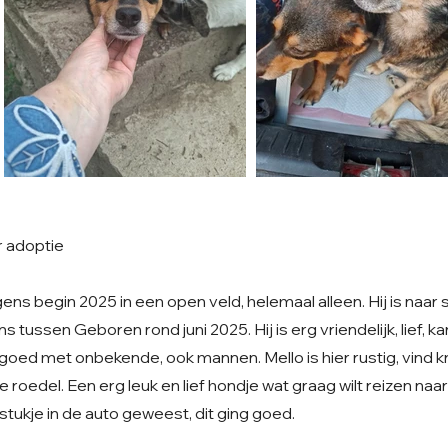
r adoptie
s begin 2025 in een open veld, helemaal alleen. Hij is naar 
 tussen Geboren rond juni 2025. Hij is erg vriendelijk, lief, 
goed met onbekende, ook mannen. Mello is hier rustig, vind kn
e roedel. Een erg leuk en lief hondje wat graag wilt reizen naar
n stukje in de auto geweest, dit ging goed.