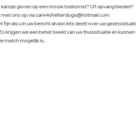
 dat kansje geven op een mooie toekomst? Of opvang bieden?
 met ons op via
care4shelterdogs@hotmail.com
 fijn als u in uw bericht alvast iets deelt over uw gezinssituat
Zo krijgen we een beter beeld van uw thuissituatie en kunne
e match mogelijk is.