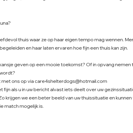
Luna?
 liefdevol thuis waar ze op haar eigen tempo mag wennen. M
 begeleiden en haar laten ervaren hoe fijn een thuis kan zijn.
at kansje geven op een mooie toekomst? Of in opvang nemen t
wordt?
 met ons op via
care4shelterdogs@hotmail.com
 fijn als u in uw bericht alvast iets deelt over uw gezinssituat
Zo krijgen we een beter beeld van uw thuissituatie en kunne
e match mogelijk is.