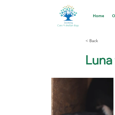
Home
O
< Back
Luna 