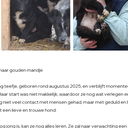
 haar gouden mandje
ng teefje, geboren rond augustus 2025, en verblijft momente
Haar start was niet makkelijk, waardoor ze nog wat verlegen
og niet veel contact met mensen gehad, maar met geduld en li
t een lieve en trouwe hond.
 jong is, kan ze nog alles leren. Ze zal naar verwachting ee