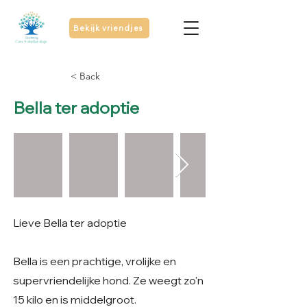
Bekijk vriendjes
< Back
Bella ter adoptie
Lieve Bella ter adoptie
Bella is een prachtige, vrolijke en
supervriendelijke hond. Ze weegt zo'n
15 kilo en is middelgroot.