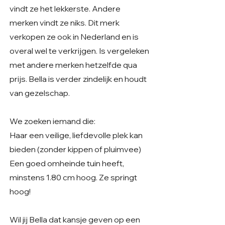
vindt ze het lekkerste. Andere
merken vindt ze niks. Dit merk
verkopen ze ook in Nederland en is
overal wel te verkrijgen. Is vergeleken
met andere merken hetzelfde qua
prijs. Bella is verder zindelijk en houdt
van gezelschap.
We zoeken iemand die:
Haar een veilige, liefdevolle plek kan
bieden (zonder kippen of pluimvee)
Een goed omheinde tuin heeft,
minstens 1.80 cm hoog. Ze springt
hoog!
Wil jij Bella dat kansje geven op een