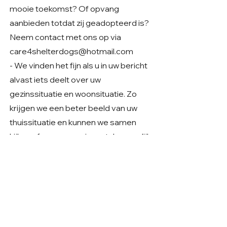
mooie toekomst? Of opvang
aanbieden totdat zij geadopteerd is?
Neem contact met ons op via
care4shelterdogs@hotmail.com
- We vinden het fijn als u in uw bericht
alvast iets deelt over uw
gezinssituatie en woonsituatie. Zo
krijgen we een beter beeld van uw
thuissituatie en kunnen we samen
kijken of er een mooie match mogelijk
is.