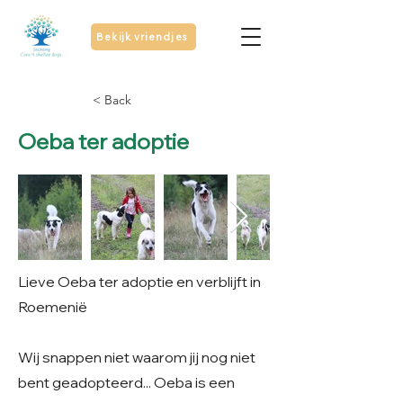
Bekijk vriendjes
< Back
Oeba ter adoptie
Lieve Oeba ter adoptie en verblijft in
Roemenië
Wij snappen niet waarom jij nog niet
bent geadopteerd... Oeba is een