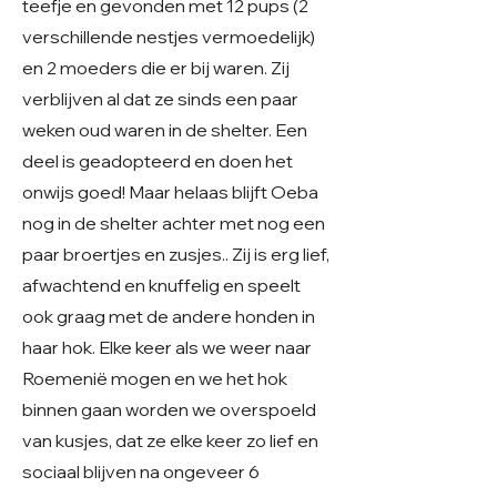
teefje en gevonden met 12 pups (2
verschillende nestjes vermoedelijk)
en 2 moeders die er bij waren. Zij
verblijven al dat ze sinds een paar
weken oud waren in de shelter. Een
deel is geadopteerd en doen het
onwijs goed! Maar helaas blijft Oeba
nog in de shelter achter met nog een
paar broertjes en zusjes.. Zij is erg lief,
afwachtend en knuffelig en speelt
ook graag met de andere honden in
haar hok. Elke keer als we weer naar
Roemenië mogen en we het hok
binnen gaan worden we overspoeld
van kusjes, dat ze elke keer zo lief en
sociaal blijven na ongeveer 6