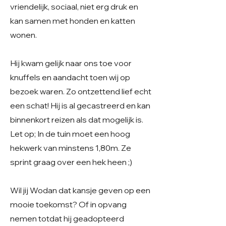
vriendelijk, sociaal, niet erg druk en
kan samen met honden en katten
wonen.
Hij kwam gelijk naar ons toe voor
knuffels en aandacht toen wij op
bezoek waren. Zo ontzettend lief echt
een schat! Hij is al gecastreerd en kan
binnenkort reizen als dat mogelijk is.
Let op; In de tuin moet een hoog
hekwerk van minstens 1,80m. Ze
sprint graag over een hek heen ;)
Wil jij Wodan dat kansje geven op een
mooie toekomst? Of in opvang
nemen totdat hij geadopteerd