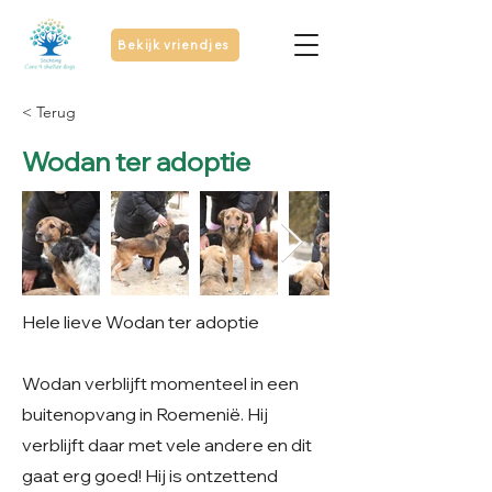
Bekijk vriendjes
< Terug
Wodan ter adoptie
Hele lieve Wodan ter adoptie
Wodan verblijft momenteel in een
buitenopvang in Roemenië. Hij
verblijft daar met vele andere en dit
gaat erg goed! Hij is ontzettend