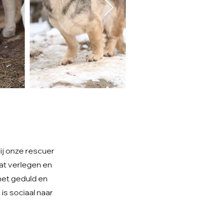
ij onze rescuer
wat verlegen en
met geduld en
 is sociaal naar