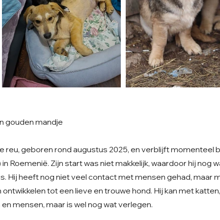
ijn gouden mandje
ge reu, geboren rond augustus 2025, en verblijft momenteel b
) in Roemenië. Zijn start was niet makkelijk, waardoor hij nog 
s. Hij heeft nog niet veel contact met mensen gehad, maar 
ich ontwikkelen tot een lieve en trouwe hond. Hij kan met katten,
en mensen, maar is wel nog wat verlegen.