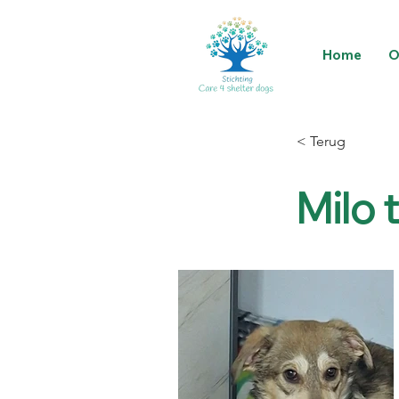
Home
O
< Terug
Milo 