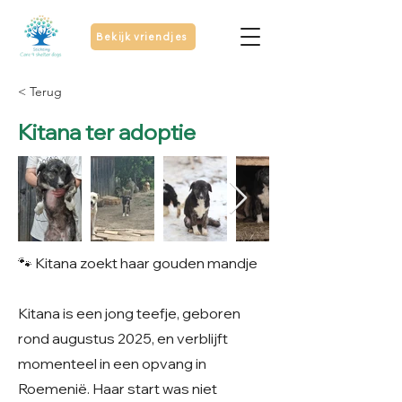
Bekijk vriendjes
< Terug
Kitana ter adoptie
🐾 Kitana zoekt haar gouden mandje
Kitana is een jong teefje, geboren
rond augustus 2025, en verblijft
momenteel in een opvang in
Roemenië. Haar start was niet