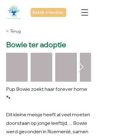
Bekijk vriendjes
< Terug
Bowie ter adoptie
Pup Bowie zoekt haar forever home
🐾
Dit kleine meisje heeft al veel moeten
doorstaan op jonge leeftijd… Bowie
werd gevonden in Roemenië, samen