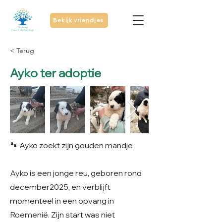
Bekijk vriendjes
< Terug
Ayko ter adoptie
🐾 Ayko zoekt zijn gouden mandje
Ayko is een jonge reu, geboren rond
december2025, en verblijft
momenteel in een opvang in
Roemenië. Zijn start was niet