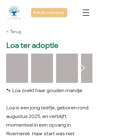
Bekijk vriendjes
< Terug
Loa ter adoptie
🐾 Loa zoekt haar gouden mandje
Loa is een jong teefje, geboren rond
augustus 2025, en verblijft
momenteel in een opvang in
Roemenië. Haar start was niet