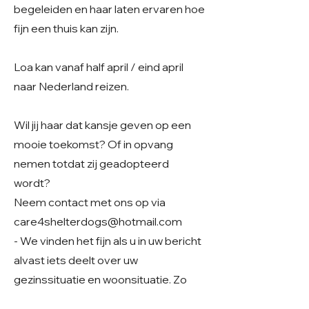
begeleiden en haar laten ervaren hoe
fijn een thuis kan zijn.
Loa kan vanaf half april / eind april
naar Nederland reizen.
Wil jij haar dat kansje geven op een
mooie toekomst? Of in opvang
nemen totdat zij geadopteerd
wordt?
Neem contact met ons op via
care4shelterdogs@hotmail.com
- We vinden het fijn als u in uw bericht
alvast iets deelt over uw
gezinssituatie en woonsituatie. Zo
krijgen we een beter beeld van uw