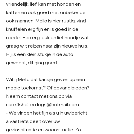
vriendelijk, lief, kan met honden en
katten en ook goed met onbekende,
ook mannen. Mello is hier rustig, vind
knuffelen erg fijn en is goed in de
roedel. Een erg leuk en lief hondje wat
graag wilt reizen naar zijn nieuwe huis.
Hij is een klein stukje in de auto
geweest, dit ging goed.
Wil jij Mello dat kansje geven op een
mooie toekomst? Of opvang bieden?
Neem contact met ons op via
care4shelterdogs@hotmail.com
- We vinden het fijn als u in uw bericht
alvast iets deelt over uw
gezinssituatie en woonsituatie. Zo