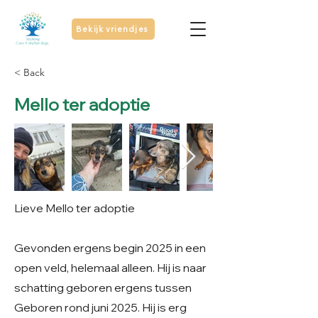
Bekijk vriendjes
< Back
Mello ter adoptie
Lieve Mello ter adoptie
Gevonden ergens begin 2025 in een
open veld, helemaal alleen. Hij is naar
schatting geboren ergens tussen
Geboren rond juni 2025. Hij is erg