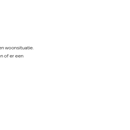
 en woonsituatie.
n of er een