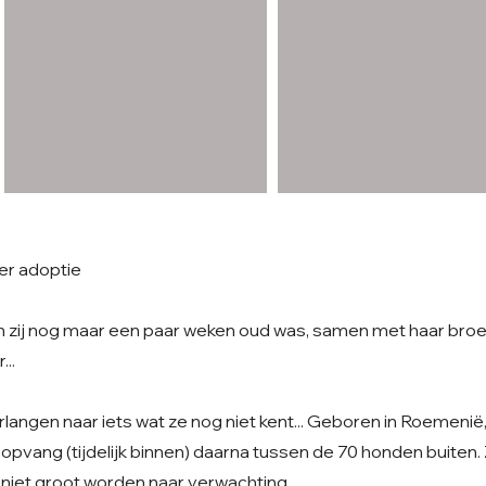
er adoptie
zij nog maar een paar weken oud was, samen met haar broert
..
langen naar iets wat ze nog niet kent... Geboren in Roemenië
n opvang (tijdelijk binnen) daarna tussen de 70 honden buiten. 
l niet groot worden naar verwachting.