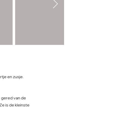
je en zusje.
, gered van de
Ze is de kleinste