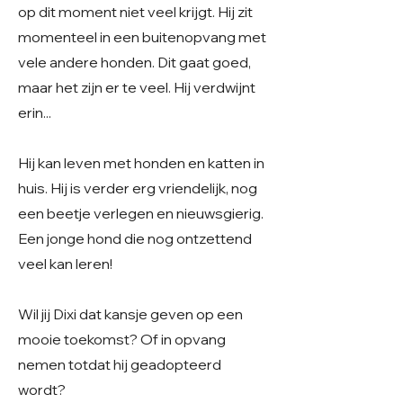
op dit moment niet veel krijgt. Hij zit
momenteel in een buitenopvang met
vele andere honden. Dit gaat goed,
maar het zijn er te veel. Hij verdwijnt
erin...
Hij kan leven met honden en katten in
huis. Hij is verder erg vriendelijk, nog
een beetje verlegen en nieuwsgierig.
Een jonge hond die nog ontzettend
veel kan leren!
Wil jij Dixi dat kansje geven op een
mooie toekomst? Of in opvang
nemen totdat hij geadopteerd
wordt?