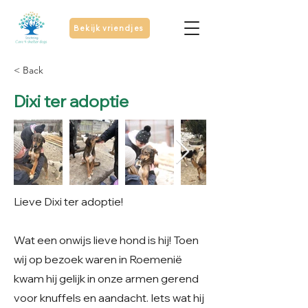
Bekijk vriendjes
< Back
Dixi ter adoptie
Lieve Dixi ter adoptie!
Wat een onwijs lieve hond is hij! Toen
wij op bezoek waren in Roemenië
kwam hij gelijk in onze armen gerend
voor knuffels en aandacht. Iets wat hij