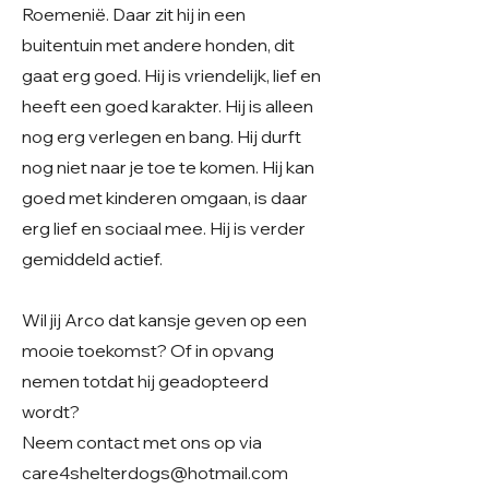
Roemenië. Daar zit hij in een
buitentuin met andere honden, dit
gaat erg goed. Hij is vriendelijk, lief en
heeft een goed karakter. Hij is alleen
nog erg verlegen en bang. Hij durft
nog niet naar je toe te komen. Hij kan
goed met kinderen omgaan, is daar
erg lief en sociaal mee. Hij is verder
gemiddeld actief.
Wil jij Arco dat kansje geven op een
mooie toekomst? Of in opvang
nemen totdat hij geadopteerd
wordt?
Neem contact met ons op via
care4shelterdogs@hotmail.com