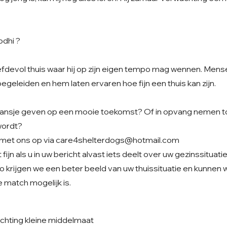
odhi ?
iefdevol thuis waar hij op zijn eigen tempo mag wennen. Men
begeleiden en hem laten ervaren hoe fijn een thuis kan zijn.
t kansje geven op een mooie toekomst? Of in opvang nemen to
wordt?
met ons op via
care4shelterdogs@hotmail.com
fijn als u in uw bericht alvast iets deelt over uw gezinssituati
o krijgen we een beter beeld van uw thuissituatie en kunnen
 match mogelijk is.
chting kleine middelmaat