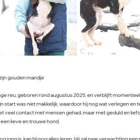
 zijn gouden mandje
onge reu, geboren rond augustus 2025, en verblijft momentee
jn start was niet makkelijk, waardoor hij nog wat verlegen en 
iet veel contact met mensen gehad, maar met geduld en liefde 
 een lieve en trouwe hond.
 jong is, kan hij nog alles leren. Hij zal naar verwachting ee