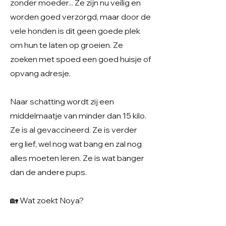
zonder moeder... Ze zijn nu veilig en
worden goed verzorgd, maar door de
vele honden is dit geen goede plek
om hun te laten op groeien. Ze
zoeken met spoed een goed huisje of
opvang adresje.
Naar schatting wordt zij een
middelmaatje van minder dan 15 kilo.
Ze is al gevaccineerd. Ze is verder
erg lief, wel nog wat bang en zal nog
alles moeten leren. Ze is wat banger
dan de andere pups.
🏡 Wat zoekt Noya?