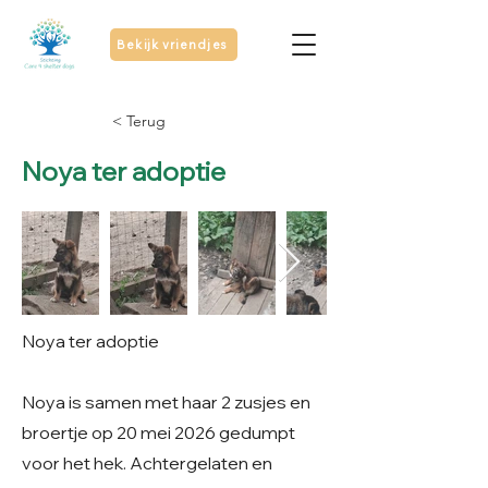
Bekijk vriendjes
< Terug
Noya ter adoptie
Noya ter adoptie
Noya is samen met haar 2 zusjes en
broertje op 20 mei 2026 gedumpt
voor het hek. Achtergelaten en