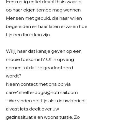
Een rustig en liefdevol thuis waar zij
op haar eigen tempo mag wennen.
Mensen met geduld, die haar willen
begeleiden en haar laten ervaren hoe
fijn een thuis kan zijn.
Wil jij haar dat kansje geven op een
mooie toekomst? Of in opvang
nemen totdat ze geadopteerd
wordt?
Neem contact met ons op via
care4shelterdogs@hotmail.com
- We vinden het fijn als u in uw bericht
alvast iets deelt over uw
gezinssituatie en woonsituatie. Zo
krijgen we een beter beeld van uw