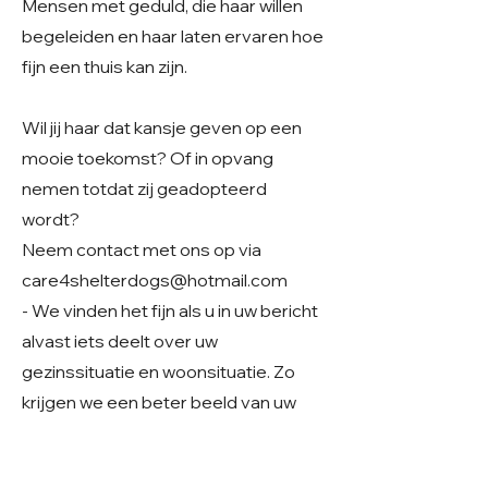
Mensen met geduld, die haar willen
begeleiden en haar laten ervaren hoe
fijn een thuis kan zijn.
Wil jij haar dat kansje geven op een
mooie toekomst? Of in opvang
nemen totdat zij geadopteerd
wordt?
Neem contact met ons op via
care4shelterdogs@hotmail.com
- We vinden het fijn als u in uw bericht
alvast iets deelt over uw
gezinssituatie en woonsituatie. Zo
krijgen we een beter beeld van uw
thuissituatie en kunnen we samen
kijken of er een mooie match mogelijk