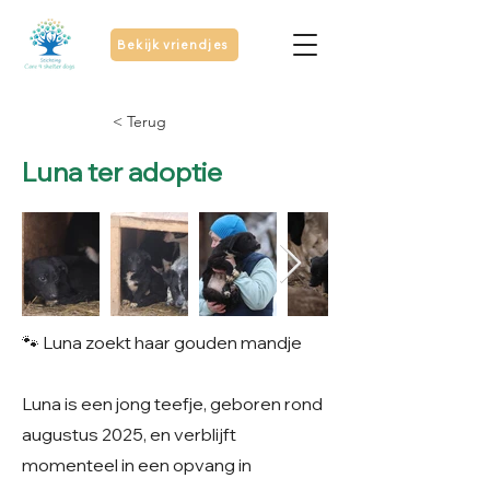
Bekijk vriendjes
< Terug
Luna ter adoptie
🐾 Luna zoekt haar gouden mandje
Luna is een jong teefje, geboren rond
augustus 2025, en verblijft
momenteel in een opvang in