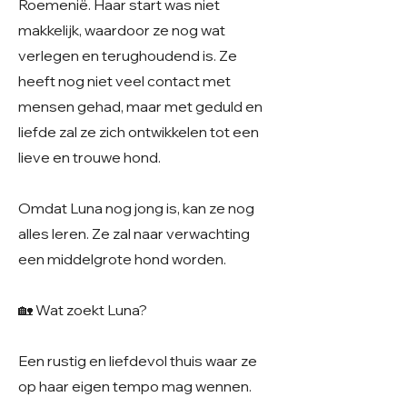
Roemenië. Haar start was niet
makkelijk, waardoor ze nog wat
verlegen en terughoudend is. Ze
heeft nog niet veel contact met
mensen gehad, maar met geduld en
liefde zal ze zich ontwikkelen tot een
lieve en trouwe hond.
Omdat Luna nog jong is, kan ze nog
alles leren. Ze zal naar verwachting
een middelgrote hond worden.
🏡 Wat zoekt Luna?
Een rustig en liefdevol thuis waar ze
op haar eigen tempo mag wennen.