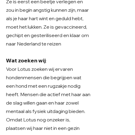
Ze is eerst een beetje verlegen en
zou in begin angstig kunnen zijn, maar
als je haar hart wint en geduld hebt,
moet het lukken. Ze is gevaccineerd,
gechipt en gesteriliseerd en klaar om
naar Nederland te reizen
𝗪𝗮𝘁 𝘇𝗼𝗲𝗸𝗲𝗻 𝘄𝗶𝗷:
Voor Lotus zoeken wij ervaren
hondenmensen die begrijpen wat
een hond met een rugzakje nodig
heeft. Mensen die actief met haar aan
de slag willen gaan en haar zowel
mentaal als fysiek uitdaging bieden.
Omdat Lotus nog onzeker is,
plaatsen wij haar niet in een gezin