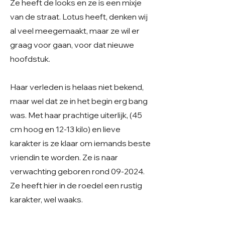
Ze heeft de looks en ze is een mixje
van de straat. Lotus heeft, denken wij
al veel meegemaakt, maar ze wil er
graag voor gaan, voor dat nieuwe
hoofdstuk.
Haar verleden is helaas niet bekend,
maar wel dat ze in het begin erg bang
was. Met haar prachtige uiterlijk, (45
cm hoog en 12-13 kilo) en lieve
karakter is ze klaar om iemands beste
vriendin te worden. Ze is naar
verwachting geboren rond 09-2024.
Ze heeft hier in de roedel een rustig
karakter, wel waaks.