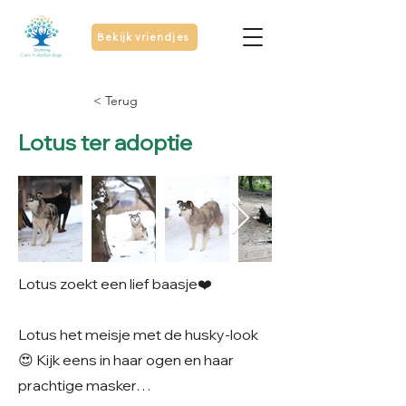
Bekijk vriendjes
< Terug
Lotus ter adoptie
Lotus zoekt een lief baasje❤️
Lotus het meisje met de husky-look
😍 Kijk eens in haar ogen en haar
prachtige masker…