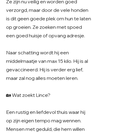
Ze zijn nu veilig en worden goed
verzorgd, maar door de vele honden
is dit geen goede plek om hun te laten
op groeien. Ze zoeken met spoed
een goed huisje of opvang adresje.
Naar schatting wordt hij een
middelmaatje van max 15 kilo. Hij is al
gevaccineerd. Hij is verder erg lief,
maar zal nog alles moeten leren.
🏡 Wat zoekt Lince?
Een rustig en liefdevol thuis waar hij
op zijn eigen tempo mag wennen.
Mensen met geduld, die hem willen