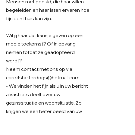
Mensen met geduld, die haar willen
begeleiden en haar laten ervaren hoe
fijn een thuis kan zijn.
Wil jij haar dat kansje geven op een
mooie toekomst? Of in opvang
nemen totdat ze geadopteerd
wordt?
Neem contact met ons op via
care4shelterdogs@hotmail.com
- We vinden het fijn als u in uw bericht
alvast iets deelt over uw
gezinssituatie en woonsituatie. Zo
krijgen we een beter beeld van uw
thuissituatie en kunnen we samen
kijken of er een mooie match mogelijk