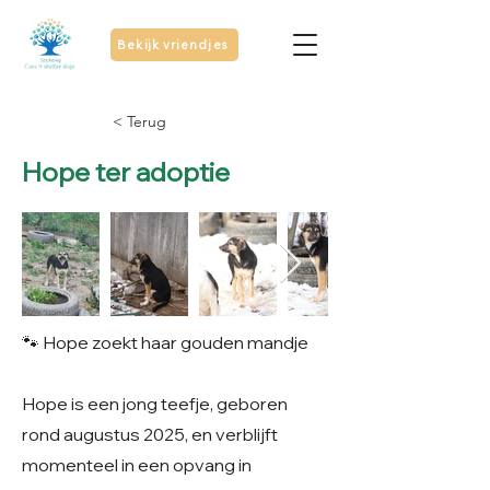
Bekijk vriendjes
< Terug
Hope ter adoptie
🐾 Hope zoekt haar gouden mandje
Hope is een jong teefje, geboren
rond augustus 2025, en verblijft
momenteel in een opvang in