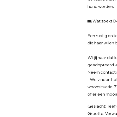
hond worden.
🏡 Wat zoekt Do
Een rustig en 
die haar willen 
Wil jij haar da
geadopteerd 
Neem contact 
- We vinden het 
woonsituatie. Z
of er een mooie
Geslacht: Teef
Grootte: Verwa