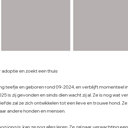
r adoptie en zoekt een thuis
ong teefje en geboren rond 09-2024, en verblijft momenteel i
25 is zij gevonden en sinds dien wacht zij al. Ze is nog wat v
iefde zal ze zich ontwikkelen tot een lieve en trouwe hond. Ze
l naar andere honden en mensen.
g jong is, kan ze nog alles leren. Ze zal naar verwachting e