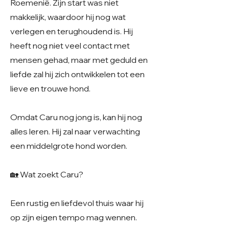
Roemenië. Zijn start was niet
makkelijk, waardoor hij nog wat
verlegen en terughoudend is. Hij
heeft nog niet veel contact met
mensen gehad, maar met geduld en
liefde zal hij zich ontwikkelen tot een
lieve en trouwe hond.
Omdat Caru nog jong is, kan hij nog
alles leren. Hij zal naar verwachting
een middelgrote hond worden.
🏡 Wat zoekt Caru?
Een rustig en liefdevol thuis waar hij
op zijn eigen tempo mag wennen.