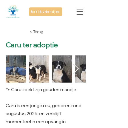
Bekijk vriendjes
< Terug
Caru ter adoptie
🐾 Caru zoekt zijn gouden mandje
Caru is een jonge reu, geboren rond
augustus 2025, en verblijft
momenteel in een opvang in