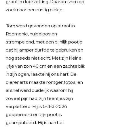
groot in doorzetting. Daarom zsm op
zoek naar een rustig plekje.
Tom werd gevonden op straat in
Roemenië, hulpeloos en
strompelend, met een pijnlijk pootje
dat hij amper durfde te gebruiken en
nog steeds niet echt. Met zijn kleine
lijfje van zo’n 40 cm en een zachte blik
in zijn ogen, raakte hij ons hart. De
dierenarts maakte röntgenfoto’s, en
al snel werd duidelijk waarom hij
zoveel pijn had: zijn teentjes zijn
verpletterd. Hij is
5-3-3-2026
geopereerd en zijn poot is
geamputeerd. Hij is aan het