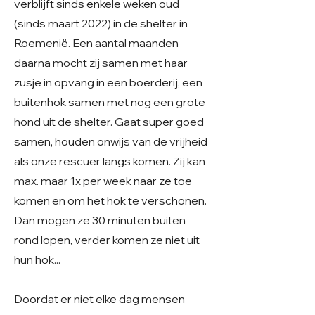
verblijft sinds enkele weken oud
(sinds maart 2022) in de shelter in
Roemenië. Een aantal maanden
daarna mocht zij samen met haar
zusje in opvang in een boerderij, een
buitenhok samen met nog een grote
hond uit de shelter. Gaat super goed
samen, houden onwijs van de vrijheid
als onze rescuer langs komen. Zij kan
max. maar 1x per week naar ze toe
komen en om het hok te verschonen.
Dan mogen ze 30 minuten buiten
rond lopen, verder komen ze niet uit
hun hok...
Doordat er niet elke dag mensen