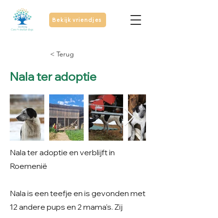
Bekijk vriendjes
< Terug
Nala ter adoptie
Nala ter adoptie en verblijft in
Roemenië
Nala is een teefje en is gevonden met
12 andere pups en 2 mama's. Zij