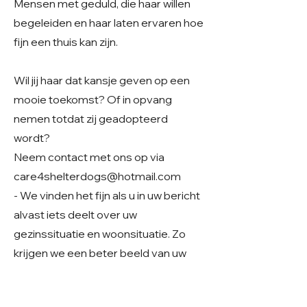
Mensen met geduld, die haar willen
begeleiden en haar laten ervaren hoe
fijn een thuis kan zijn.
Wil jij haar dat kansje geven op een
mooie toekomst? Of in opvang
nemen totdat zij geadopteerd
wordt?
Neem contact met ons op via
care4shelterdogs@hotmail.com
- We vinden het fijn als u in uw bericht
alvast iets deelt over uw
gezinssituatie en woonsituatie. Zo
krijgen we een beter beeld van uw
thuissituatie en kunnen we samen
kijken of er een mooie match mogelijk