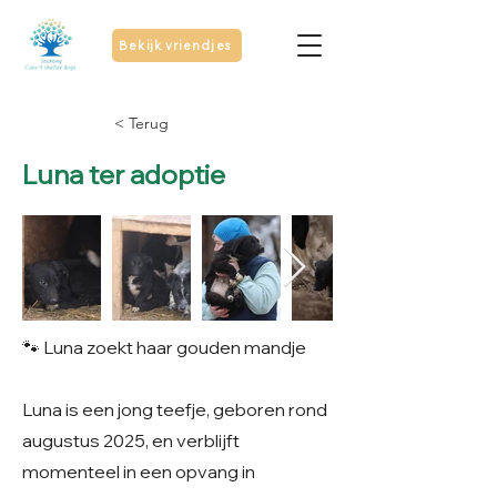
Bekijk vriendjes
< Terug
Luna ter adoptie
🐾 Luna zoekt haar gouden mandje
Luna is een jong teefje, geboren rond
augustus 2025, en verblijft
momenteel in een opvang in