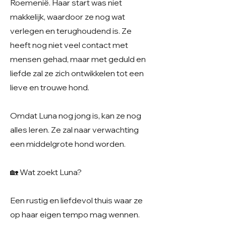
Roemenië. Haar start was niet
makkelijk, waardoor ze nog wat
verlegen en terughoudend is. Ze
heeft nog niet veel contact met
mensen gehad, maar met geduld en
liefde zal ze zich ontwikkelen tot een
lieve en trouwe hond.
Omdat Luna nog jong is, kan ze nog
alles leren. Ze zal naar verwachting
een middelgrote hond worden.
🏡 Wat zoekt Luna?
Een rustig en liefdevol thuis waar ze
op haar eigen tempo mag wennen.