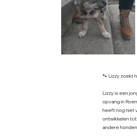
🐾 Lizzy zoekt
Lizzy is een jo
opvang in Roeme
heeft nog niet 
ontwikkelen tot
andere honden