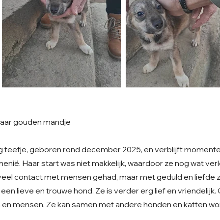
 haar gouden mandje
ng teefje, geboren rond december 2025, en verblijft momente
nië. Haar start was niet makkelijk, waardoor ze nog wat verl
veel contact met mensen gehad, maar met geduld en liefde zal
 een lieve en trouwe hond. Ze is verder erg lief en vriendelijk.
 en mensen. Ze kan samen met andere honden en katten wo