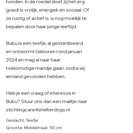
honden. In de roedel doet zij het erg
goed! Is vrolijk, energiek en sociaal. Of
ze rustig of actief is, is nog moeilijk te
bepalen door haar jonge leeftijd.
Bubu is een teefje, al gesteriliseerd
en ontwormt Geboren rond januari
2024 en mag al naar haar
toekomstige mandje gaan, zodra wij
iemand gevonden hebben..
Heb je een vraag of interesse in
Bubu? Stuur ons dan een mailtje naar
stichtingcare4shelterdogs.nl
Geslacht: Teefje
Grootte: Middelmaat, 50 cm