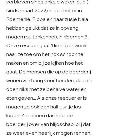
verbleven sinds enkele weken oud (
sinds maart 2022) in de shelter in
Roemenië. Pippa en haar zusje Nala
hebben gelukt dat ze in opvang
mogen (buitenkennel), in Roemenië.
Onze rescuer gaat 1 keer per week
naar ze toe om het hok schoon te
maken en om bij ze kijken hoe het
gaat. De mensen die op de boerderij
wonen zijn bang voor honden, dus die
doen niks met ze behalve water en
eten geven... Als onze rescuer er is
mogen ze ook een half uurtje los
lopen. Ze rennen dan heel de
boerderij over van blijdschap, blij dat
ze weer even heerlijk mogen rennen.