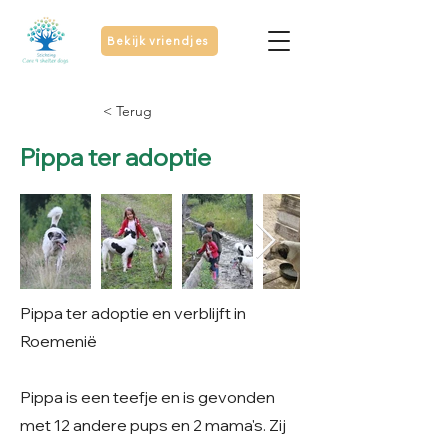
Bekijk vriendjes
< Terug
Pippa ter adoptie
Pippa ter adoptie en verblijft in
Roemenië
Pippa is een teefje en is gevonden
met 12 andere pups en 2 mama's. Zij