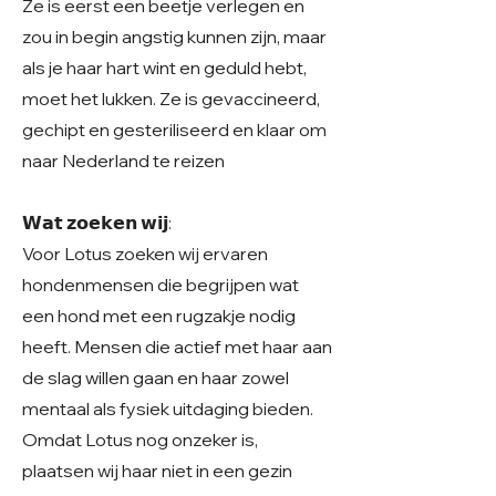
Ze is eerst een beetje verlegen en
zou in begin angstig kunnen zijn, maar
als je haar hart wint en geduld hebt,
moet het lukken. Ze is gevaccineerd,
gechipt en gesteriliseerd en klaar om
naar Nederland te reizen
𝗪𝗮𝘁 𝘇𝗼𝗲𝗸𝗲𝗻 𝘄𝗶𝗷:
Voor Lotus zoeken wij ervaren
hondenmensen die begrijpen wat
een hond met een rugzakje nodig
heeft. Mensen die actief met haar aan
de slag willen gaan en haar zowel
mentaal als fysiek uitdaging bieden.
Omdat Lotus nog onzeker is,
plaatsen wij haar niet in een gezin