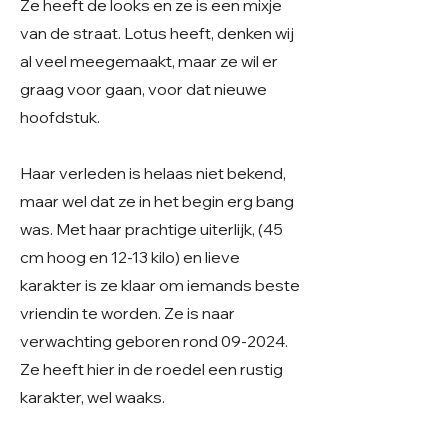
Ze heeft de looks en ze is een mixje
van de straat. Lotus heeft, denken wij
al veel meegemaakt, maar ze wil er
graag voor gaan, voor dat nieuwe
hoofdstuk.
Haar verleden is helaas niet bekend,
maar wel dat ze in het begin erg bang
was. Met haar prachtige uiterlijk, (45
cm hoog en 12-13 kilo) en lieve
karakter is ze klaar om iemands beste
vriendin te worden. Ze is naar
verwachting geboren rond 09-2024.
Ze heeft hier in de roedel een rustig
karakter, wel waaks.