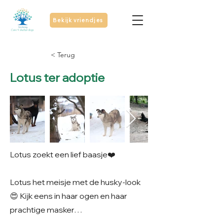
Bekijk vriendjes
< Terug
Lotus ter adoptie
Lotus zoekt een lief baasje❤️
Lotus het meisje met de husky-look
😍 Kijk eens in haar ogen en haar
prachtige masker…