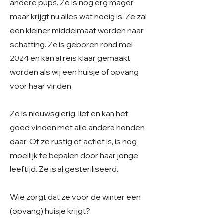
andere pups. Ze is nog erg mager
maar krijgt nu alles wat nodig is. Ze zal
een kleiner middelmaat worden naar
schatting. Ze is geboren rond mei
2024 en kan al reis klaar gemaakt
worden als wij een huisje of opvang
voor haar vinden.
Ze is nieuwsgierig, lief en kan het
goed vinden met alle andere honden
daar. Of ze rustig of actief is, is nog
moeilijk te bepalen door haar jonge
leeftijd. Ze is al gesteriliseerd.
Wie zorgt dat ze voor de winter een
(opvang) huisje krijgt?