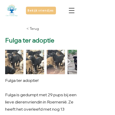
Bekijk vriendjes
< Terug
Fulga ter adoptie
Fulga ter adoptie!
Fulga is gedumpt met 29 pups bij een
lieve dierenvriendin in Roemenië. Ze
heeft het overleefd met nog 13