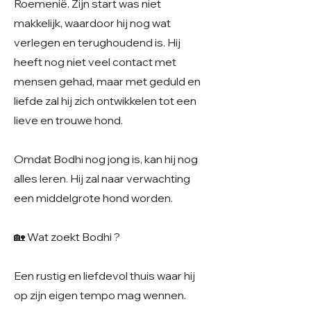
Roemenië. Zijn start was niet
makkelijk, waardoor hij nog wat
verlegen en terughoudend is. Hij
heeft nog niet veel contact met
mensen gehad, maar met geduld en
liefde zal hij zich ontwikkelen tot een
lieve en trouwe hond.
Omdat Bodhi nog jong is, kan hij nog
alles leren. Hij zal naar verwachting
een middelgrote hond worden.
🏡 Wat zoekt Bodhi ?
Een rustig en liefdevol thuis waar hij
op zijn eigen tempo mag wennen.