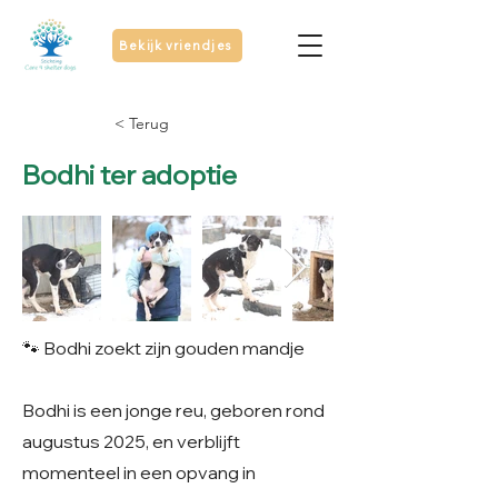
Bekijk vriendjes
< Terug
Bodhi ter adoptie
🐾 Bodhi zoekt zijn gouden mandje
Bodhi is een jonge reu, geboren rond
augustus 2025, en verblijft
momenteel in een opvang in