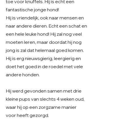
toe voor knuffels. Hij is echt een
fantastische jonge hond!
Hij is vriendelijk, ook naar mensen en
naar andere dieren. Echt een schat en
een hele leuke hond! Hij zal nog veel
moeten leren, maar doordat hij nog
jong is zal dat helemaal goed komen.
Hij is erg nieuwsgierig, leergierig en
doet het goed in de roedel met vele
andere honden.
Hij werd gevonden samen met drie
kleine pups van slechts 4 weken oud,
waar hij op een zorgzame manier
voor heeft gezorgd.