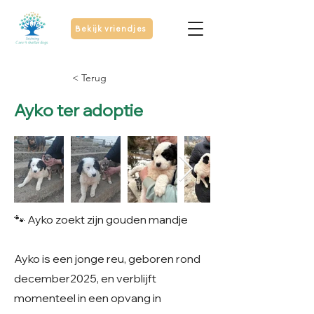
Bekijk vriendjes
< Terug
Ayko ter adoptie
🐾 Ayko zoekt zijn gouden mandje
Ayko is een jonge reu, geboren rond
december2025, en verblijft
momenteel in een opvang in