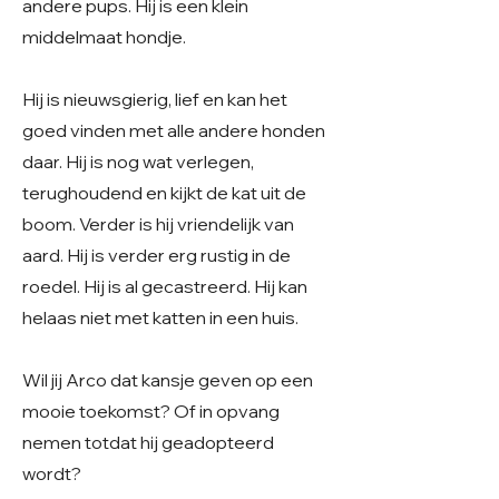
andere pups. Hij is een klein
middelmaat hondje.
Hij is nieuwsgierig, lief en kan het
goed vinden met alle andere honden
daar. Hij is nog wat verlegen,
terughoudend en kijkt de kat uit de
boom. Verder is hij vriendelijk van
aard. Hij is verder erg rustig in de
roedel. Hij is al gecastreerd. Hij kan
helaas niet met katten in een huis.
Wil jij Arco dat kansje geven op een
mooie toekomst? Of in opvang
nemen totdat hij geadopteerd
wordt?