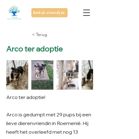
Bekijk vriendjes
< Terug
Arco ter adoptie
Arco ter adoptie!
Arco is gedumpt met 29 pups bij een
lieve dierenvriendin in Roemenië. Hij
heeft het overleefd met nog 13