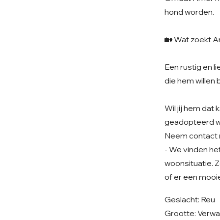
hond worden.
🏡 Wat zoekt 
Een rustig en l
die hem willen 
Wil jij hem da
geadopteerd 
Neem contact 
- We vinden het 
woonsituatie. Z
of er een mooie
Geslacht: Reu
Grootte: Verwa