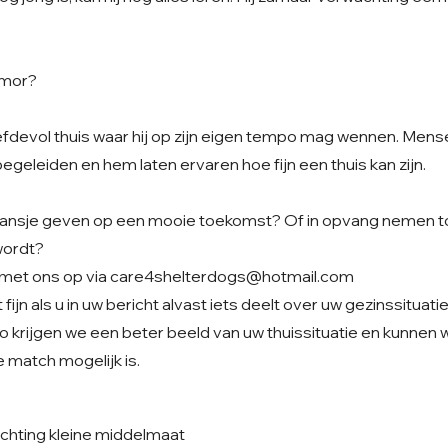
Amor?
iefdevol thuis waar hij op zijn eigen tempo mag wennen. Men
begeleiden en hem laten ervaren hoe fijn een thuis kan zijn.
t kansje geven op een mooie toekomst? Of in opvang nemen to
wordt?
met ons op via
care4shelterdogs@hotmail.com
fijn als u in uw bericht alvast iets deelt over uw gezinssituati
o krijgen we een beter beeld van uw thuissituatie en kunnen
 match mogelijk is.
chting kleine middelmaat