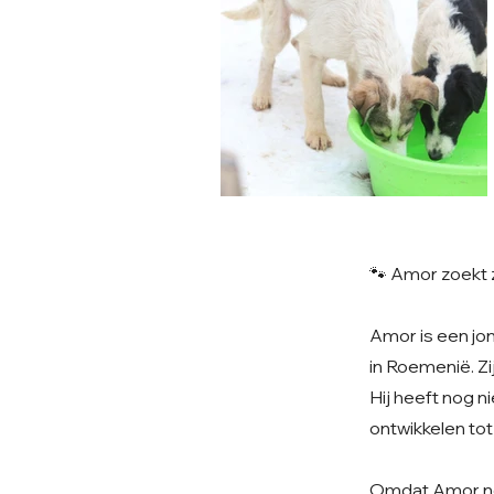
🐾 Amor zoekt 
Amor is een jo
in Roemenië. Zi
Hij heeft nog n
ontwikkelen tot
Omdat Amor nog 