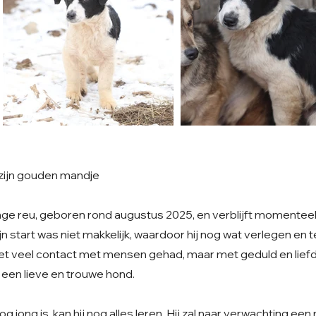
zijn gouden mandje
nge reu, geboren rond augustus 2025, en verblijft momentee
jn start was niet makkelijk, waardoor hij nog wat verlegen en 
iet veel contact met mensen gehad, maar met geduld en liefde 
 een lieve en trouwe hond.
jong is, kan hij nog alles leren. Hij zal naar verwachting ee