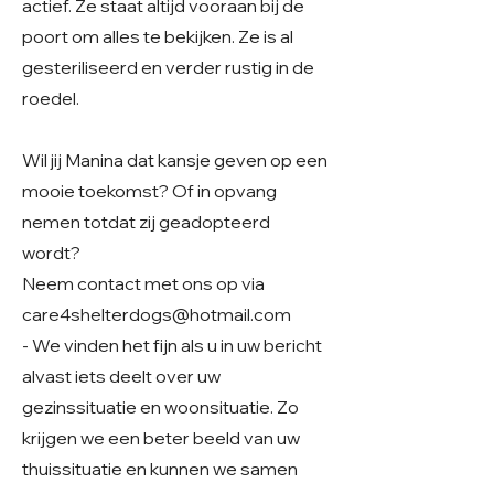
actief. Ze staat altijd vooraan bij de
poort om alles te bekijken. Ze is al
gesteriliseerd en verder rustig in de
roedel.
Wil jij Manina dat kansje geven op een
mooie toekomst? Of in opvang
nemen totdat zij geadopteerd
wordt?
Neem contact met ons op via
care4shelterdogs@hotmail.com
- We vinden het fijn als u in uw bericht
alvast iets deelt over uw
gezinssituatie en woonsituatie. Zo
krijgen we een beter beeld van uw
thuissituatie en kunnen we samen