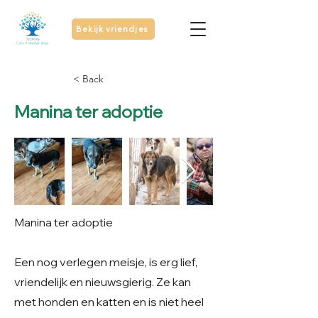
Bekijk vriendjes
< Back
Manina ter adoptie
Manina ter adoptie
Een nog verlegen meisje, is erg lief,
vriendelijk en nieuwsgierig. Ze kan
met honden en katten en is niet heel