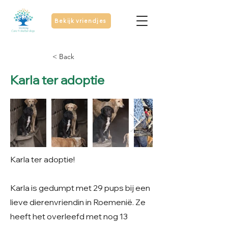
Bekijk vriendjes
< Back
Karla ter adoptie
Karla ter adoptie!
Karla is gedumpt met 29 pups bij een
lieve dierenvriendin in Roemenië. Ze
heeft het overleefd met nog 13