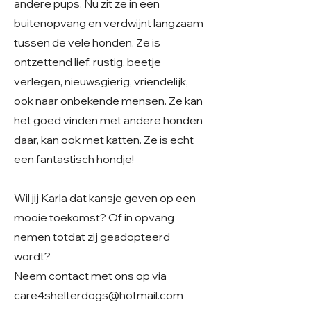
andere pups. Nu zit ze in een
buitenopvang en verdwijnt langzaam
tussen de vele honden. Ze is
ontzettend lief, rustig, beetje
verlegen, nieuwsgierig, vriendelijk,
ook naar onbekende mensen. Ze kan
het goed vinden met andere honden
daar, kan ook met katten. Ze is echt
een fantastisch hondje!
Wil jij Karla dat kansje geven op een
mooie toekomst? Of in opvang
nemen totdat zij geadopteerd
wordt?
Neem contact met ons op via
care4shelterdogs@hotmail.com