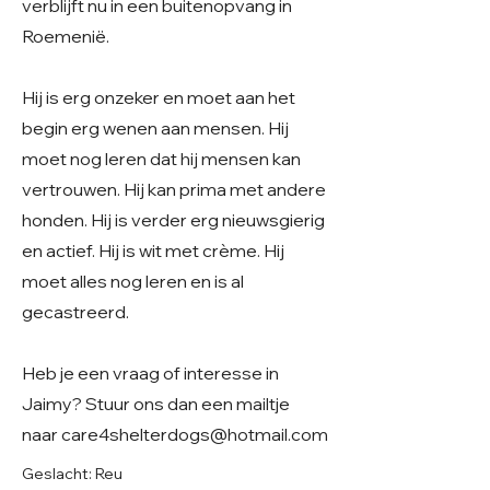
verblijft nu in een buitenopvang in
Roemenië.
Hij is erg onzeker en moet aan het
begin erg wenen aan mensen. Hij
moet nog leren dat hij mensen kan
vertrouwen. Hij kan prima met andere
honden. Hij is verder erg nieuwsgierig
en actief. Hij is wit met crème. Hij
moet alles nog leren en is al
gecastreerd.
Heb je een vraag of interesse in
Jaimy? Stuur ons dan een mailtje
naar
care4shelterdogs@hotmail.com
Geslacht: Reu