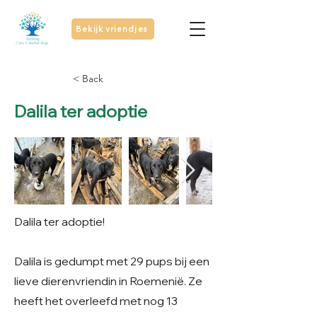
Bekijk vriendjes
< Back
Dalila ter adoptie
Dalila ter adoptie!
Dalila is gedumpt met 29 pups bij een
lieve dierenvriendin in Roemenië. Ze
heeft het overleefd met nog 13