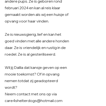
andere pups. Ze is geboren rond
februari 2024 en kan al reis klaar
gemaakt worden als wij een huisje of
opvang voor haar vinden.
Ze is nieuwsgierig, lief en kan het
goed vinden met alle andere honden
daar. Ze is vriendelijk en rustig in de
roedel. Ze is al gesteriliseerd.
Wil jij Dalila dat kansje geven op een
mooie toekomst? Of in opvang
nemen totdat zij geadopteerd
wordt?
Neem contact met ons op via
care4shelterdogs@hotmail.com