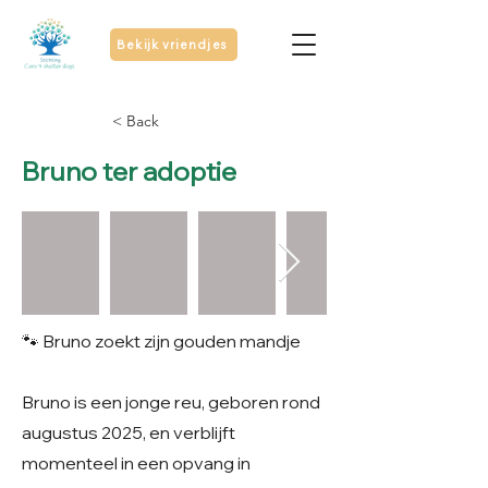
Bekijk vriendjes
< Back
Bruno ter adoptie
🐾 Bruno zoekt zijn gouden mandje
Bruno is een jonge reu, geboren rond
augustus 2025, en verblijft
momenteel in een opvang in