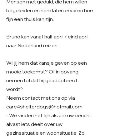
Mensen met geduld, die hem willen
begeleiden en hem laten ervaren hoe
fijn een thuis kan zijn.
Bruno kan vanaf half april / eind april
naar Nederland reizen.
Wil jij hem dat kansje geven op een
mooie toekomst? Of in opvang
nemen totdat hij geadopteerd
wordt?
Neem contact met ons op via
care4shelterdogs@hotmail.com
- We vinden het fijn als u in uw bericht
alvast iets deelt over uw
gezinssituatie en woonsituatie. Zo