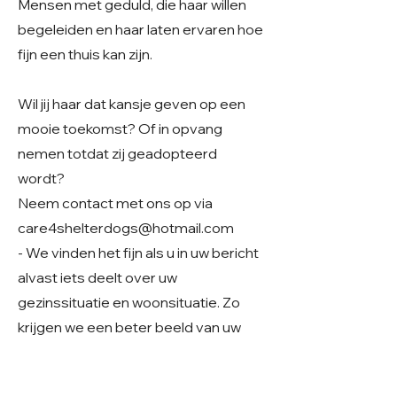
Mensen met geduld, die haar willen
begeleiden en haar laten ervaren hoe
fijn een thuis kan zijn.
Wil jij haar dat kansje geven op een
mooie toekomst? Of in opvang
nemen totdat zij geadopteerd
wordt?
Neem contact met ons op via
care4shelterdogs@hotmail.com
- We vinden het fijn als u in uw bericht
alvast iets deelt over uw
gezinssituatie en woonsituatie. Zo
krijgen we een beter beeld van uw
thuissituatie en kunnen we samen
kijken of er een mooie match mogelijk