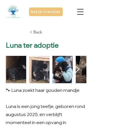
Bekijk vriendjes
< Back
Luna ter adoptie
🐾 Luna zoekt haar gouden mandje
Luna is een jong teefje, geboren rond
augustus 2025, en verblijft
momenteel in een opvang in