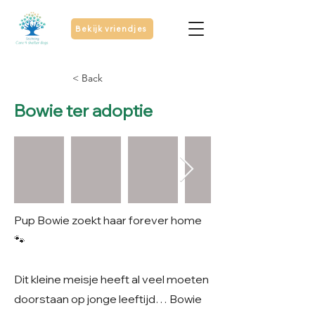
Bekijk vriendjes
< Back
Bowie ter adoptie
Pup Bowie zoekt haar forever home
🐾
Dit kleine meisje heeft al veel moeten
doorstaan op jonge leeftijd… Bowie