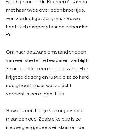
werd gevonden in Roemenië, samen
met haar twee overleden broertjes.
Een verdrietige start, maar Bowie
heeft zich dapper staande gehouden
💛
Om haar de zware omstandigheden
van een shelter te besparen, verblijft
ze nu tijdelijk in een noodopvang. Hier
krijgt ze de zorg en rust die ze zo hard
nodig heeft, maar wat ze écht
verdient is een eigen thuis.
Bowie is een teefje van ongeveer 3
maanden oud. Zoals elke pup is ze
nieuwsgierig, speels en klaar om de