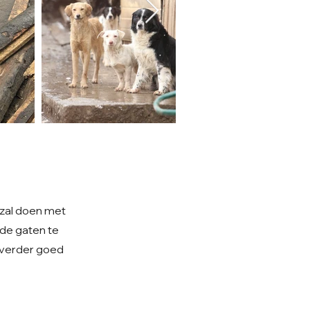
 zal doen met
n de gaten te
an verder goed