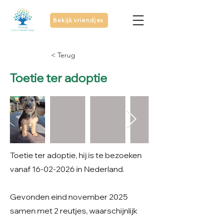
Bekijk vriendjes
< Terug
Toetie ter adoptie
Toetie ter adoptie, hij is te bezoeken
vanaf
16-02-2026
in Nederland.
Gevonden eind november 2025
samen met 2 reutjes, waarschijnlijk