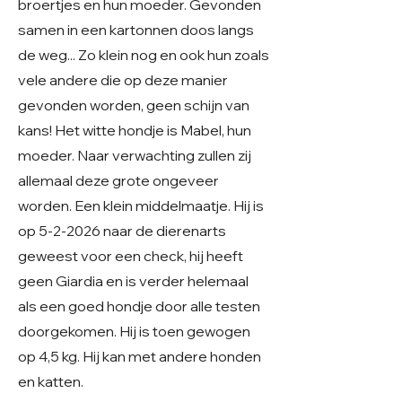
broertjes en hun moeder. Gevonden
samen in een kartonnen doos langs
de weg... Zo klein nog en ook hun zoals
vele andere die op deze manier
gevonden worden, geen schijn van
kans! Het witte hondje is Mabel, hun
moeder. Naar verwachting zullen zij
allemaal deze grote ongeveer
worden. Een klein middelmaatje. Hij is
op 5-2-2026 naar de dierenarts
geweest voor een check, hij heeft
geen Giardia en is verder helemaal
als een goed hondje door alle testen
doorgekomen. Hij is toen gewogen
op 4,5 kg. Hij kan met andere honden
en katten.