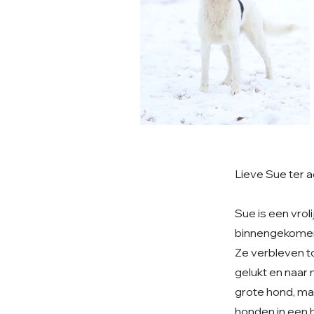
Lieve Sue ter a
Sue is een vroli
binnengekomen 
Ze verbleven to
gelukt en naar 
grote hond, maa
honden in een h