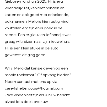
Geboren rond juni 2025. Hij is erg
vriendelijk, lief, kan met honden en
katten en ook goed met onbekende,
ook mannen. Mello is hier rustig, vind
knuffelen erg fijn en is goed in de
roedel. Een erg leuk en lief hondje wat
graag wilt reizen naar zijn nieuwe huis.
Hij is een klein stukje in de auto
geweest, dit ging goed.
Wil jij Mello dat kansje geven op een
mooie toekomst? Of opvang bieden?
Neem contact met ons op via
care4shelterdogs@hotmail.com
- We vinden het fijn als u in uw bericht
alvast iets deelt over uw