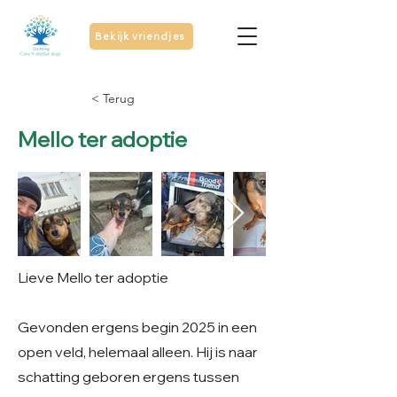
Bekijk vriendjes
< Terug
Mello ter adoptie
Lieve Mello ter adoptie
Gevonden ergens begin 2025 in een
open veld, helemaal alleen. Hij is naar
schatting geboren ergens tussen