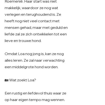
Roemenië. Haar start was niet
makkelijk, waardoor ze nog wat
verlegen en terughoudend is. Ze
heeft nog niet veel contact met
mensen gehad, maar met geduld en
liefde zal ze zich ontwikkelen tot een
lieve en trouwe hond.
Omdat Loa nog jong is, kan ze nog
alles leren. Ze zal naar verwachting
een middelgrote hond worden.
🏡 Wat zoekt Loa?
Een rustig en liefdevol thuis waar ze
op haar eigen tempo mag wennen.