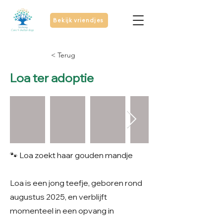
Bekijk vriendjes
< Terug
Loa ter adoptie
🐾 Loa zoekt haar gouden mandje
Loa is een jong teefje, geboren rond
augustus 2025, en verblijft
momenteel in een opvang in